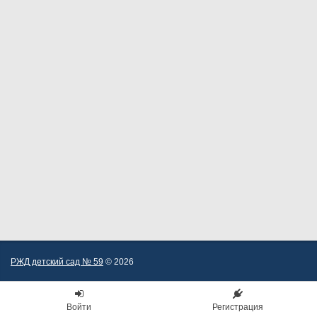
РЖД детский сад № 59
© 2026
Войти
Регистрация