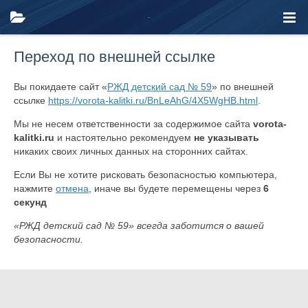
Переход по внешней ссылке
Вы покидаете сайт «
РЖД детский сад № 59
» по внешней
ссылке
https://vorota-kalitki.ru/BnLeAhG/4X5WgHB.html
.
Мы не несем ответственности за содержимое сайта
vorota-
kalitki.ru
и настоятельно рекомендуем
не указывать
никаких своих личных данных на сторонних сайтах.
Если Вы не хотите рисковать безопасностью компьютера,
нажмите
отмена
, иначе вы будете перемещены через
6
секунд
«РЖД детский сад № 59» всегда заботится о вашей
безопасности.