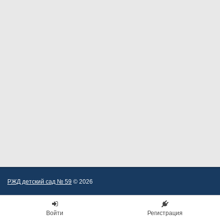
РЖД детский сад № 59
© 2026
Войти
Регистрация