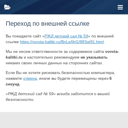
Переход по внешней ссылке
Вы покидаете сайт «
РЖД детский сад № 59
» по внешней
ссылке
https://vorota-kalitki.ru/BnLeAhG/88Sqt91.html
.
Мы не несем ответственности за содержимое сайта
vorota-
kalitki.ru
и настоятельно рекомендуем
не указывать
никаких своих личных данных на сторонних сайтах.
Если Вы не хотите рисковать безопасностью компьютера,
нажмите
отмена
, иначе вы будете перемещены через
6
секунд
«РЖД детский сад № 59» всегда заботится о вашей
безопасности.