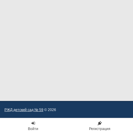
РЖД детский сад № 59
© 2026
Войти
Регистрация