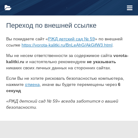
Переход по внешней ссылке
Вы покидаете сайт «
РЖД детский сад № 59
» по внешней
ссылке
https://vorota-kalitki.ru/BnLeAhG/AkGifW3.html
.
Мы не несем ответственности за содержимое сайта
vorota-
kalitki.ru
и настоятельно рекомендуем
не указывать
никаких своих личных данных на сторонних сайтах.
Если Вы не хотите рисковать безопасностью компьютера,
нажмите
отмена
, иначе вы будете перемещены через
6
секунд
«РЖД детский сад № 59» всегда заботится о вашей
безопасности.