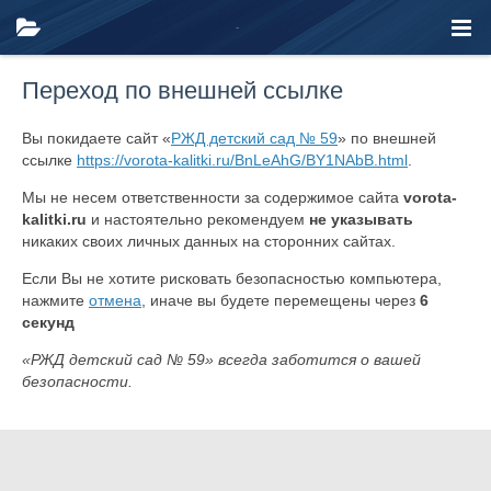
Переход по внешней ссылке
Вы покидаете сайт «
РЖД детский сад № 59
» по внешней
ссылке
https://vorota-kalitki.ru/BnLeAhG/BY1NAbB.html
.
Мы не несем ответственности за содержимое сайта
vorota-
kalitki.ru
и настоятельно рекомендуем
не указывать
никаких своих личных данных на сторонних сайтах.
Если Вы не хотите рисковать безопасностью компьютера,
нажмите
отмена
, иначе вы будете перемещены через
6
секунд
«РЖД детский сад № 59» всегда заботится о вашей
безопасности.