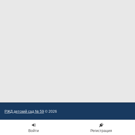
РЖД детский сад № 59
© 2026
Войти
Регистрация