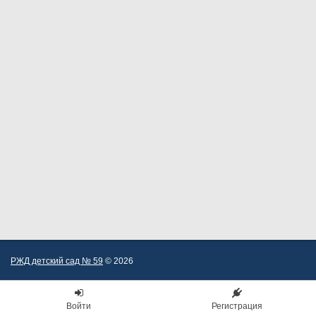
РЖД детский сад № 59
© 2026
Войти
Регистрация