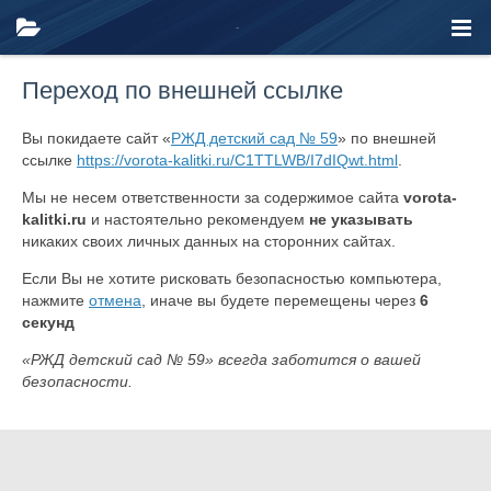
Переход по внешней ссылке
Вы покидаете сайт «
РЖД детский сад № 59
» по внешней
ссылке
https://vorota-kalitki.ru/C1TTLWB/I7dIQwt.html
.
Мы не несем ответственности за содержимое сайта
vorota-
kalitki.ru
и настоятельно рекомендуем
не указывать
никаких своих личных данных на сторонних сайтах.
Если Вы не хотите рисковать безопасностью компьютера,
нажмите
отмена
, иначе вы будете перемещены через
6
секунд
«РЖД детский сад № 59» всегда заботится о вашей
безопасности.