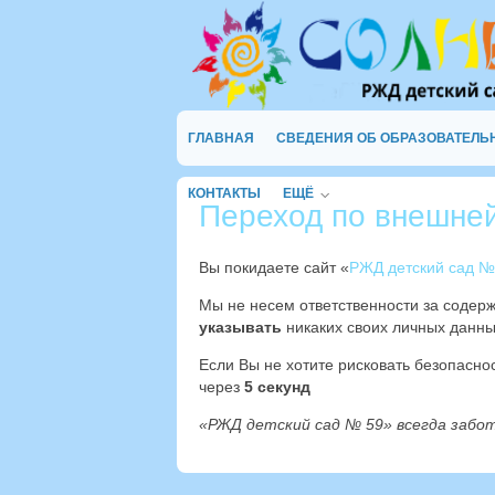
ГЛАВНАЯ
СВЕДЕНИЯ ОБ ОБРАЗОВАТЕЛЬ
КОНТАКТЫ
ЕЩЁ
Переход по внешне
Вы покидаете сайт «
РЖД детский сад №
Мы не несем ответственности за содер
указывать
никаких своих личных данны
Если Вы не хотите рисковать безопасн
через
4
секунд
«РЖД детский сад № 59» всегда забо