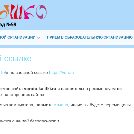
НОЙ ОРГАНИЗАЦИИ
ПРИЕМ В ОБРАЗОВАТЕЛЬНУЮ ОРГАНИЗАЦИЮ
й ссылке
 59
» по внешней ссылке
https://vorota-
жимое сайта
vorota-kalitki.ru
и настоятельно рекомендуем
не
х на сторонних сайтах.
остью компьютера, нажмите
отмена
, иначе вы будете перемещены
тится о вашей безопасности.