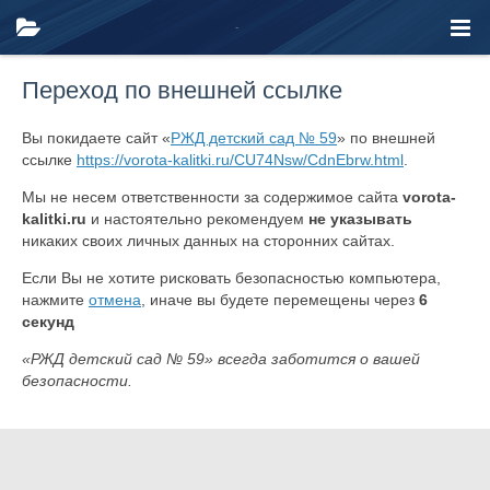
Переход по внешней ссылке
Вы покидаете сайт «
РЖД детский сад № 59
» по внешней
ссылке
https://vorota-kalitki.ru/CU74Nsw/CdnEbrw.html
.
Мы не несем ответственности за содержимое сайта
vorota-
kalitki.ru
и настоятельно рекомендуем
не указывать
никаких своих личных данных на сторонних сайтах.
Если Вы не хотите рисковать безопасностью компьютера,
нажмите
отмена
, иначе вы будете перемещены через
6
секунд
«РЖД детский сад № 59» всегда заботится о вашей
безопасности.