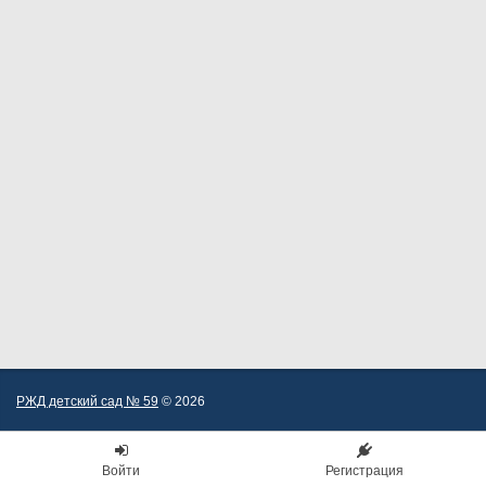
РЖД детский сад № 59
© 2026
Войти
Регистрация