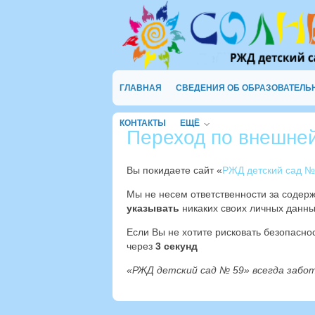
ГЛАВНАЯ
СВЕДЕНИЯ ОБ ОБРАЗОВАТЕЛЬ
КОНТАКТЫ
ЕЩЁ
Переход по внешне
Вы покидаете сайт «
РЖД детский сад №
Мы не несем ответственности за содер
указывать
никаких своих личных данны
Если Вы не хотите рисковать безопасн
через
2
секунд
«РЖД детский сад № 59» всегда забо