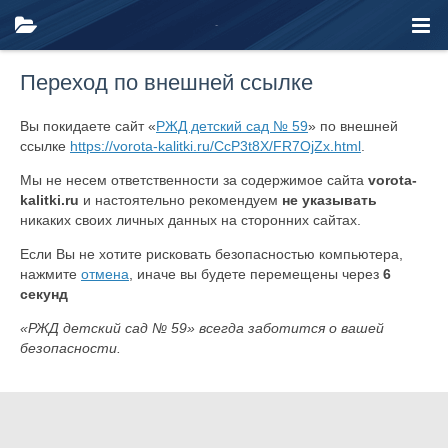
Переход по внешней ссылке
Вы покидаете сайт «
РЖД детский сад № 59
» по внешней
ссылке
https://vorota-kalitki.ru/CcP3t8X/FR7OjZx.html
.
Мы не несем ответственности за содержимое сайта
vorota-
kalitki.ru
и настоятельно рекомендуем
не указывать
никаких своих личных данных на сторонних сайтах.
Если Вы не хотите рисковать безопасностью компьютера,
нажмите
отмена
, иначе вы будете перемещены через
6
секунд
«РЖД детский сад № 59» всегда заботится о вашей
безопасности.