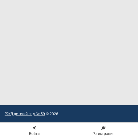
РЖД детский сад № 59
© 2026
Войти
Регистрация