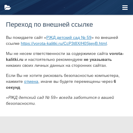
Переход по внешней ссылке
Вы покидаете сайт «
РЖД детский сад № 59
» по внешней
ссылке
https://vorota-kalitki.ru/CcP3t8X/H0SjwyB.html
.
Мы не несем ответственности за содержимое сайта
vorota-
kalitki.ru
и настоятельно рекомендуем
не указывать
никаких своих личных данных на сторонних сайтах.
Если Вы не хотите рисковать безопасностью компьютера,
нажмите
отмена
, иначе вы будете перемещены через
6
секунд
«РЖД детский сад № 59» всегда заботится о вашей
безопасности.