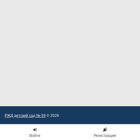
РЖД детский сад № 59
© 2026
Войти
Регистрация