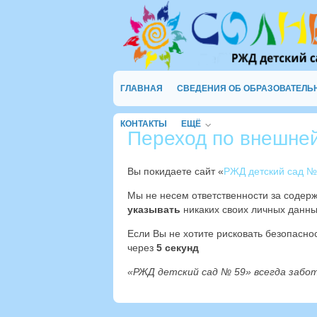
ГЛАВНАЯ
СВЕДЕНИЯ ОБ ОБРАЗОВАТЕЛЬ
КОНТАКТЫ
ЕЩЁ
Переход по внешне
Вы покидаете сайт «
РЖД детский сад №
Мы не несем ответственности за содер
указывать
никаких своих личных данны
Если Вы не хотите рисковать безопасн
через
4
секунд
«РЖД детский сад № 59» всегда забо