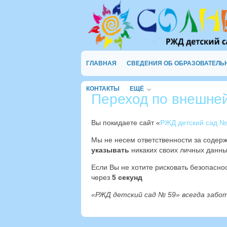
ГЛАВНАЯ
СВЕДЕНИЯ ОБ ОБРАЗОВАТЕЛЬ
КОНТАКТЫ
ЕЩЁ
Переход по внешне
Вы покидаете сайт «
РЖД детский сад №
Мы не несем ответственности за содер
указывать
никаких своих личных данны
Если Вы не хотите рисковать безопасн
через
4
секунд
«РЖД детский сад № 59» всегда забо