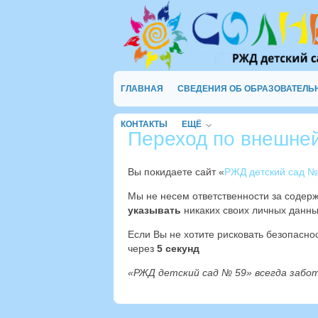
ГЛАВНАЯ
СВЕДЕНИЯ ОБ ОБРАЗОВАТЕЛЬ
КОНТАКТЫ
ЕЩЁ
Переход по внешне
Вы покидаете сайт «
РЖД детский сад №
Мы не несем ответственности за содер
указывать
никаких своих личных данны
Если Вы не хотите рисковать безопасн
через
4
секунд
«РЖД детский сад № 59» всегда забо