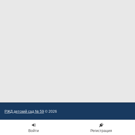
РЖД детский сад № 59
© 2026
Войти
Регистрация