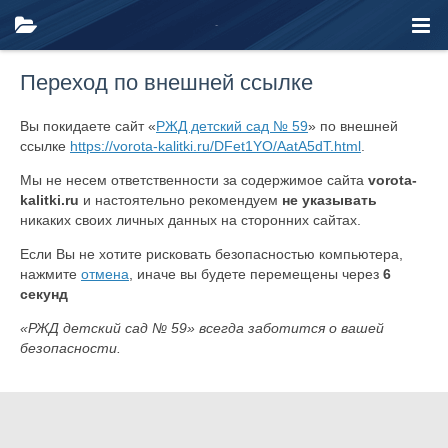
Переход по внешней ссылке
Вы покидаете сайт «
РЖД детский сад № 59
» по внешней
ссылке
https://vorota-kalitki.ru/DFet1YO/AatA5dT.html
.
Мы не несем ответственности за содержимое сайта
vorota-
kalitki.ru
и настоятельно рекомендуем
не указывать
никаких своих личных данных на сторонних сайтах.
Если Вы не хотите рисковать безопасностью компьютера,
нажмите
отмена
, иначе вы будете перемещены через
6
секунд
«РЖД детский сад № 59» всегда заботится о вашей
безопасности.