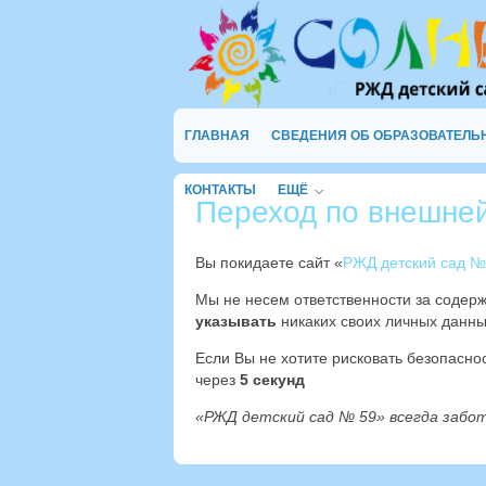
ГЛАВНАЯ
СВЕДЕНИЯ ОБ ОБРАЗОВАТЕЛЬ
КОНТАКТЫ
ЕЩЁ
Переход по внешне
Вы покидаете сайт «
РЖД детский сад №
Мы не несем ответственности за содер
указывать
никаких своих личных данны
Если Вы не хотите рисковать безопасн
через
4
секунд
«РЖД детский сад № 59» всегда забо