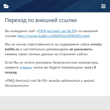
Переход по внешней ссылке
Вы покидаете сайт «
РЖД детский сад № 59
» по внешней
ссылке
https://vorota-kalitki.ru/DlkRNSo/5D89XEs.html
.
Мы не несем ответственности за содержимое сайта
vorota-
kalitki.ru
и настоятельно рекомендуем
не указывать
никаких своих личных данных на сторонних сайтах.
Если Вы не хотите рисковать безопасностью компьютера,
нажмите
отмена
, иначе вы будете перемещены через
6
секунд
«РЖД детский сад № 59» всегда заботится о вашей
безопасности.