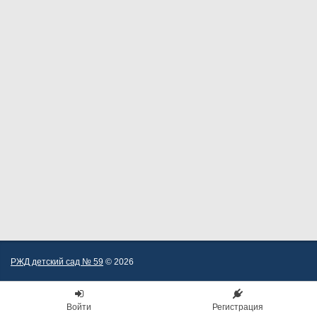
РЖД детский сад № 59
© 2026
Войти
Регистрация