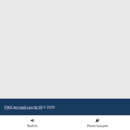
РЖД детский сад № 59
© 2026
Войти
Регистрация