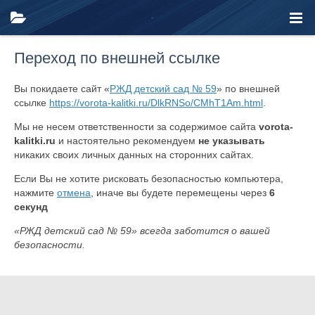
Переход по внешней ссылке
Вы покидаете сайт «
РЖД детский сад № 59
» по внешней
ссылке
https://vorota-kalitki.ru/DlkRNSo/CMhT1Am.html
.
Мы не несем ответственности за содержимое сайта
vorota-
kalitki.ru
и настоятельно рекомендуем
не указывать
никаких своих личных данных на сторонних сайтах.
Если Вы не хотите рисковать безопасностью компьютера,
нажмите
отмена
, иначе вы будете перемещены через
6
секунд
«РЖД детский сад № 59» всегда заботится о вашей
безопасности.