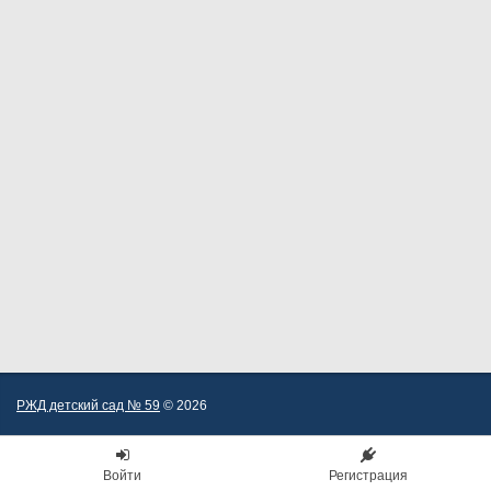
РЖД детский сад № 59
© 2026
Войти
Регистрация