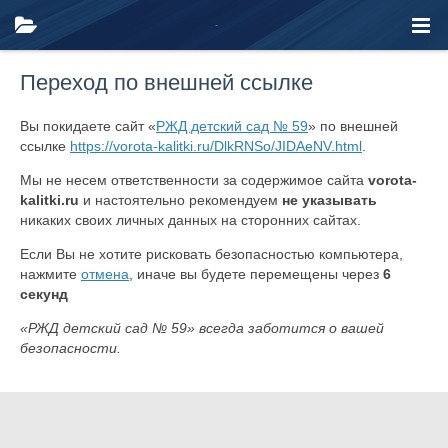
Переход по внешней ссылке
Вы покидаете сайт «
РЖД детский сад № 59
» по внешней
ссылке
https://vorota-kalitki.ru/DlkRNSo/JIDAeNV.html
.
Мы не несем ответственности за содержимое сайта
vorota-
kalitki.ru
и настоятельно рекомендуем
не указывать
никаких своих личных данных на сторонних сайтах.
Если Вы не хотите рисковать безопасностью компьютера,
нажмите
отмена
, иначе вы будете перемещены через
6
секунд
«РЖД детский сад № 59» всегда заботится о вашей
безопасности.