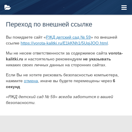
Переход по внешней ссылке
Вы покидаете сайт «
РЖД детский сад № 59
» по внешней
ссылке
https://vorota-kalitki.ru/E1kKNh1/5UqjJOO.html
.
Мы не несем ответственности за содержимое сайта
vorota-
kalitki.ru
и настоятельно рекомендуем
не указывать
никаких своих личных данных на сторонних сайтах.
Если Вы не хотите рисковать безопасностью компьютера,
нажмите
отмена
, иначе вы будете перемещены через
6
секунд
«РЖД детский сад № 59» всегда заботится о вашей
безопасности.