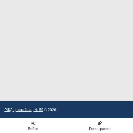
РЖД детский сад № 59
© 2026
Войти
Регистрация