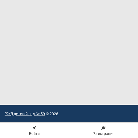
РЖД детский сад № 59
© 2026
Войти
Регистрация