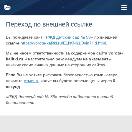
Переход по внешней ссылке
Вы покидаете сайт «
РЖД детский сад № 59
» по внешней
ссылке
https://vorota-kalitki.ru/E1kKNh1/9vin7Hd.html
.
Мы не несем ответственности за содержимое сайта
vorota-
kalitki.ru
и настоятельно рекомендуем
не указывать
никаких своих личных данных на сторонних сайтах.
Если Вы не хотите рисковать безопасностью компьютера,
нажмите
отмена
, иначе вы будете перемещены через
6
секунд
«РЖД детский сад № 59» всегда заботится о вашей
безопасности.