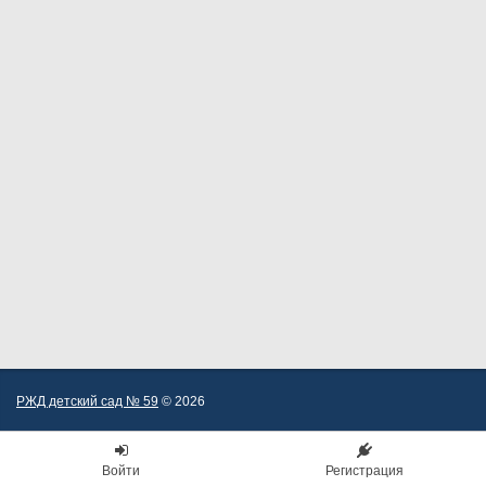
РЖД детский сад № 59
© 2026
Войти
Регистрация