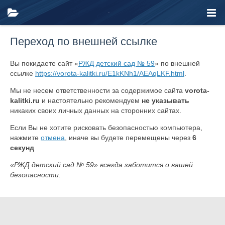
Переход по внешней ссылке
Вы покидаете сайт «
РЖД детский сад № 59
» по внешней
ссылке
https://vorota-kalitki.ru/E1kKNh1/AEAqLKF.html
.
Мы не несем ответственности за содержимое сайта
vorota-
kalitki.ru
и настоятельно рекомендуем
не указывать
никаких своих личных данных на сторонних сайтах.
Если Вы не хотите рисковать безопасностью компьютера,
нажмите
отмена
, иначе вы будете перемещены через
6
секунд
«РЖД детский сад № 59» всегда заботится о вашей
безопасности.