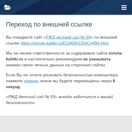
Переход по внешней ссылке
Вы покидаете сайт «
РЖД детский сад № 59
» по внешней
ссылке
https://vorota-kalitki.ru/E1kKNh1/DgCn494.html
.
Мы не несем ответственности за содержимое сайта
vorota-
kalitki.ru
и настоятельно рекомендуем
не указывать
никаких своих личных данных на сторонних сайтах.
Если Вы не хотите рисковать безопасностью компьютера,
нажмите
отмена
, иначе вы будете перемещены через
6
секунд
«РЖД детский сад № 59» всегда заботится о вашей
безопасности.