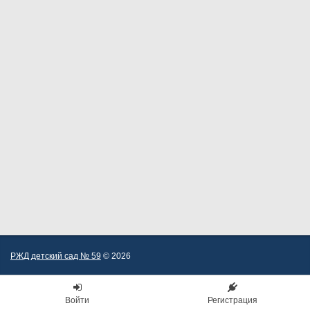
РЖД детский сад № 59
© 2026
Войти
Регистрация