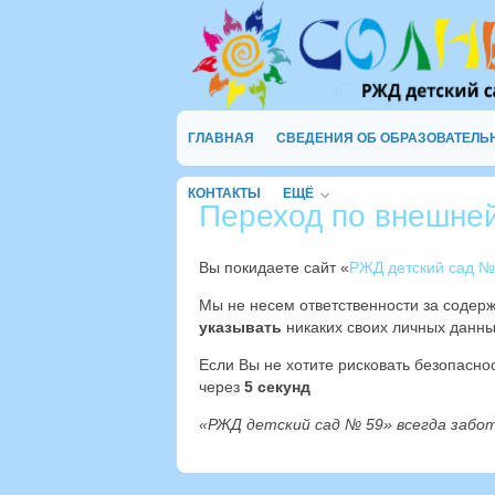
ГЛАВНАЯ
СВЕДЕНИЯ ОБ ОБРАЗОВАТЕЛЬ
КОНТАКТЫ
ЕЩЁ
Переход по внешне
Вы покидаете сайт «
РЖД детский сад №
Мы не несем ответственности за содер
указывать
никаких своих личных данны
Если Вы не хотите рисковать безопасн
через
4
секунд
«РЖД детский сад № 59» всегда забо