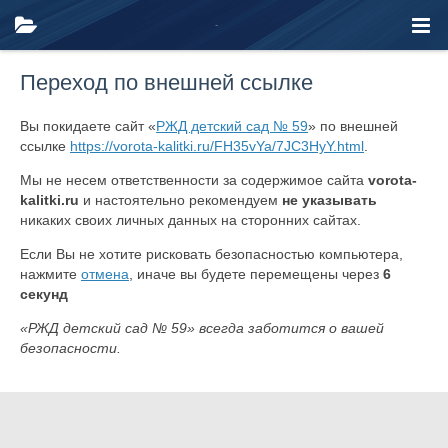
Переход по внешней ссылке
Вы покидаете сайт «
РЖД детский сад № 59
» по внешней
ссылке
https://vorota-kalitki.ru/FH35vYa/7JC3HyY.html
.
Мы не несем ответственности за содержимое сайта
vorota-
kalitki.ru
и настоятельно рекомендуем
не указывать
никаких своих личных данных на сторонних сайтах.
Если Вы не хотите рисковать безопасностью компьютера,
нажмите
отмена
, иначе вы будете перемещены через
6
секунд
«РЖД детский сад № 59» всегда заботится о вашей
безопасности.