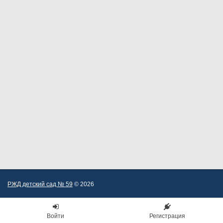
РЖД детский сад № 59
© 2026
Войти
Регистрация