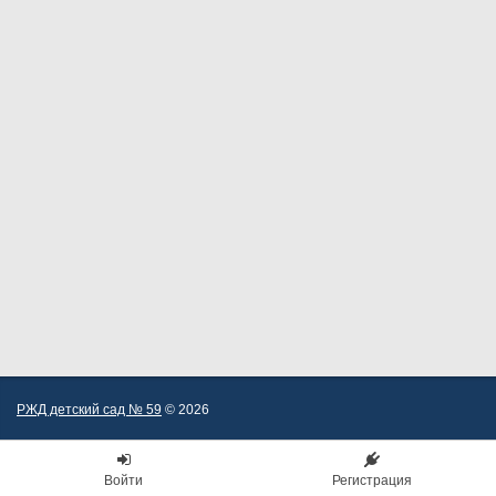
РЖД детский сад № 59
© 2026
Войти
Регистрация