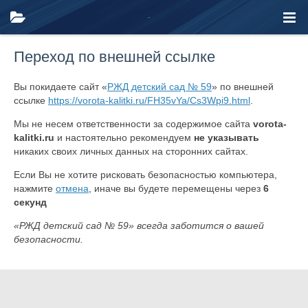
Переход по внешней ссылке
Вы покидаете сайт «
РЖД детский сад № 59
» по внешней
ссылке
https://vorota-kalitki.ru/FH35vYa/Cs3Wpi9.html
.
Мы не несем ответственности за содержимое сайта
vorota-
kalitki.ru
и настоятельно рекомендуем
не указывать
никаких своих личных данных на сторонних сайтах.
Если Вы не хотите рисковать безопасностью компьютера,
нажмите
отмена
, иначе вы будете перемещены через
6
секунд
«РЖД детский сад № 59» всегда заботится о вашей
безопасности.