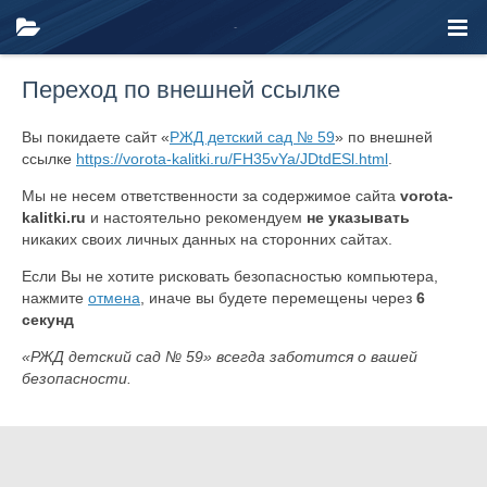
Переход по внешней ссылке
Вы покидаете сайт «
РЖД детский сад № 59
» по внешней
ссылке
https://vorota-kalitki.ru/FH35vYa/JDtdESl.html
.
Мы не несем ответственности за содержимое сайта
vorota-
kalitki.ru
и настоятельно рекомендуем
не указывать
никаких своих личных данных на сторонних сайтах.
Если Вы не хотите рисковать безопасностью компьютера,
нажмите
отмена
, иначе вы будете перемещены через
6
секунд
«РЖД детский сад № 59» всегда заботится о вашей
безопасности.