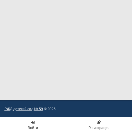
РЖД детский сад № 59
© 2026
Войти
Регистрация