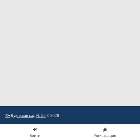
РЖД детский сад № 59
© 2026
Войти
Регистрация