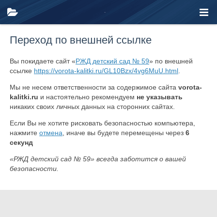
Переход по внешней ссылке
Вы покидаете сайт «
РЖД детский сад № 59
» по внешней
ссылке
https://vorota-kalitki.ru/GL10Bzx/4vg6MuU.html
.
Мы не несем ответственности за содержимое сайта
vorota-
kalitki.ru
и настоятельно рекомендуем
не указывать
никаких своих личных данных на сторонних сайтах.
Если Вы не хотите рисковать безопасностью компьютера,
нажмите
отмена
, иначе вы будете перемещены через
6
секунд
«РЖД детский сад № 59» всегда заботится о вашей
безопасности.