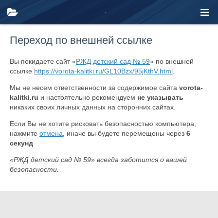
Переход по внешней ссылке
Вы покидаете сайт «
РЖД детский сад № 59
» по внешней
ссылке
https://vorota-kalitki.ru/GL10Bzx/95jKthV.html
.
Мы не несем ответственности за содержимое сайта
vorota-
kalitki.ru
и настоятельно рекомендуем
не указывать
никаких своих личных данных на сторонних сайтах.
Если Вы не хотите рисковать безопасностью компьютера,
нажмите
отмена
, иначе вы будете перемещены через
6
секунд
«РЖД детский сад № 59» всегда заботится о вашей
безопасности.