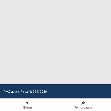
РЖД детский сад № 59
© 2026
Войти
Регистрация