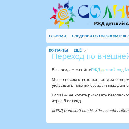
ГЛАВНАЯ
СВЕДЕНИЯ ОБ ОБРАЗОВАТЕЛЬ
КОНТАКТЫ
ЕЩЁ
Переход по внешне
Вы покидаете сайт «
РЖД детский сад №
Мы не несем ответственности за содер
указывать
никаких своих личных данны
Если Вы не хотите рисковать безопасн
через
4
секунд
«РЖД детский сад № 59» всегда забо