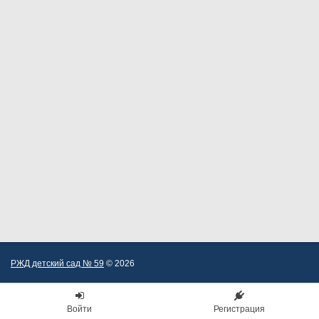
РЖД детский сад № 59
© 2026
Войти
Регистрация