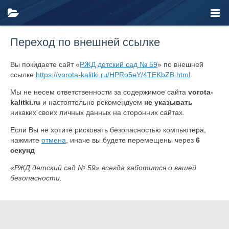
Переход по внешней ссылке
Вы покидаете сайт «
РЖД детский сад № 59
» по внешней
ссылке
https://vorota-kalitki.ru/HPRo5eY/4TEKbZB.html
.
Мы не несем ответственности за содержимое сайта
vorota-
kalitki.ru
и настоятельно рекомендуем
не указывать
никаких своих личных данных на сторонних сайтах.
Если Вы не хотите рисковать безопасностью компьютера,
нажмите
отмена
, иначе вы будете перемещены через
6
секунд
«РЖД детский сад № 59» всегда заботится о вашей
безопасности.