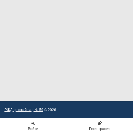
РЖД детский сад № 59
© 2026
Войти
Регистрация