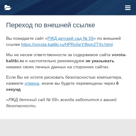
Переход по внешней ссылке
Вы покидаете сайт «
РЖД детский сад № 59
» по внешней
ссылке
https://vorota-kalitki.ru/HPRo5eY/8pm2TXv.html
.
Мы не несем ответственности за содержимое сайта
vorota-
kalitki.ru
и настоятельно рекомендуем
не указывать
никаких своих личных данных на сторонних сайтах.
Если Вы не хотите рисковать безопасностью компьютера,
нажмите
отмена
, иначе вы будете перемещены через
6
секунд
«РЖД детский сад № 59» всегда заботится о вашей
безопасности.