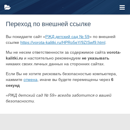
Переход по внешней ссылке
Вы покидаете сайт «
РЖД детский сад № 59
» по внешней
ссылке
https://vorota-kalitki.ru/HPRo5eY/9ZISwf9.html
.
Мы не несем ответственности за содержимое сайта
vorota-
kalitki.ru
и настоятельно рекомендуем
не указывать
никаких своих личных данных на сторонних сайтах.
Если Вы не хотите рисковать безопасностью компьютера,
нажмите
отмена
, иначе вы будете перемещены через
6
секунд
«РЖД детский сад № 59» всегда заботится о вашей
безопасности.