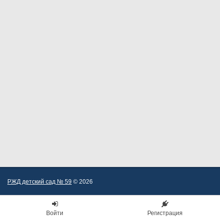
РЖД детский сад № 59
© 2026
Войти
Регистрация