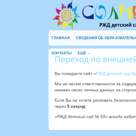
ГЛАВНАЯ
СВЕДЕНИЯ ОБ ОБРАЗОВАТЕЛЬ
КОНТАКТЫ
ЕЩЁ
Переход по внешне
Вы покидаете сайт «
РЖД детский сад №
Мы не несем ответственности за содер
никаких своих личных данных на сторон
Если Вы не хотите рисковать безопасн
через
4
секунд
«РЖД детский сад № 59» всегда забо