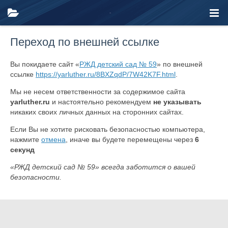
Переход по внешней ссылке
Вы покидаете сайт «
РЖД детский сад № 59
» по внешней
ссылке
https://yarluther.ru/8BXZqdP/7W42K7F.html
.
Мы не несем ответственности за содержимое сайта
yarluther.ru
и настоятельно рекомендуем
не указывать
никаких своих личных данных на сторонних сайтах.
Если Вы не хотите рисковать безопасностью компьютера,
нажмите
отмена
, иначе вы будете перемещены через
6
секунд
«РЖД детский сад № 59» всегда заботится о вашей
безопасности.