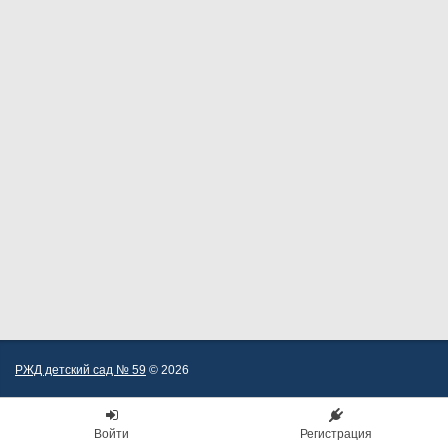
РЖД детский сад № 59
© 2026
Войти
Регистрация