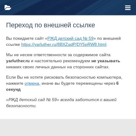
Переход по внешней ссылке
Вы покидаете сайт «
РЖД детский сад № 59
» по внешней
ссылке
https://yarluther.ru/8BXZqdP/DY5pRW8.html
.
Мы не несем ответственности за содержимое сайта
yarluther.ru
и настоятельно рекомендуем
не указывать
никаких своих личных данных на сторонних сайтах.
Если Вы не хотите рисковать безопасностью компьютера,
нажмите
отмена
, иначе вы будете перемещены через
6
секунд
«РЖД детский сад № 59» всегда заботится о вашей
безопасности.