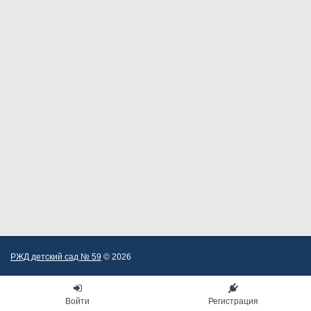
РЖД детский сад № 59
© 2026
Войти
Регистрация