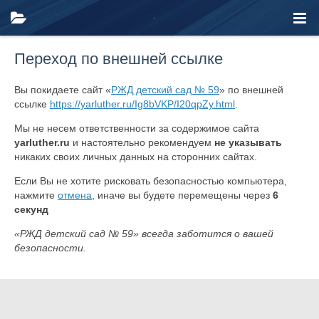
Переход по внешней ссылке
Вы покидаете сайт «
РЖД детский сад № 59
» по внешней
ссылке
https://yarluther.ru/Ig8bVKP/I20qpZy.html
.
Мы не несем ответственности за содержимое сайта
yarluther.ru
и настоятельно рекомендуем
не указывать
никаких своих личных данных на сторонних сайтах.
Если Вы не хотите рисковать безопасностью компьютера,
нажмите
отмена
, иначе вы будете перемещены через
6
секунд
«РЖД детский сад № 59» всегда заботится о вашей
безопасности.