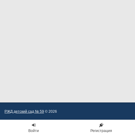
РЖД детский сад № 59
© 2026
Войти
Регистрация