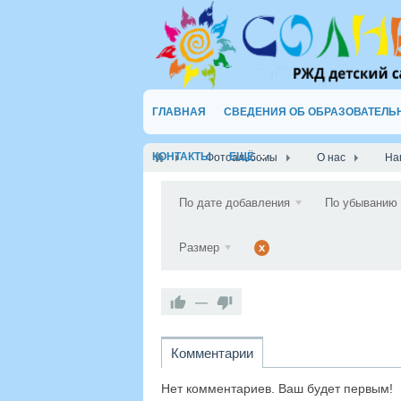
ГЛАВНАЯ
СВЕДЕНИЯ ОБ ОБРАЗОВАТЕЛЬ
КОНТАКТЫ
ЕЩЁ
Фотоальбомы
О нас
На
По дате добавления
По убыванию
Размер
x
—
Комментарии
Нет комментариев. Ваш будет первым!