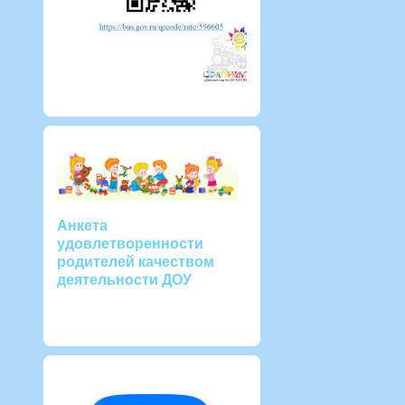
Анкета
удовлетворенности
родителей качеством
деятельности ДОУ