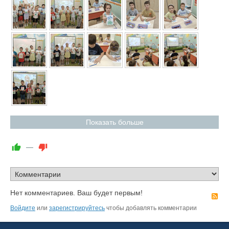
Показать больше
—
Нет комментариев. Ваш будет первым!
R
Войдите
или
зарегистрируйтесь
чтобы добавлять комментарии