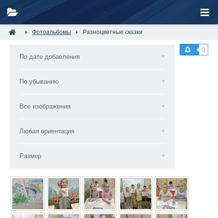
Фотоальбомы
Разноцветные сказки
0
По дате добавления
По убыванию
Все изображения
Любая ориентация
Размер