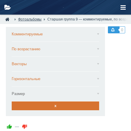
Фотоальбомы
Старшая группа 9 — комментируемые, по возрас
0
Комментируемые
По возрастанию
Векторы
Горизонтальные
Размер
x
—