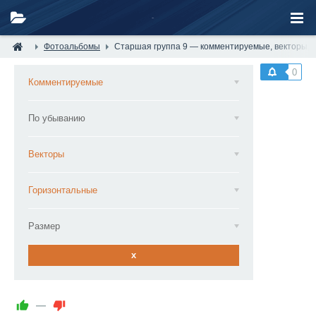
Фотоальбомы
Старшая группа 9 — комментируемые, векторы, 
0
Комментируемые
По убыванию
Векторы
Горизонтальные
Размер
x
—