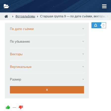
Фотоальбомы
Старшая группа 9 — по дате съёмки, векторы, в
0
По дате съёмки
По убыванию
Векторы
Вертикальные
Размер
x
—