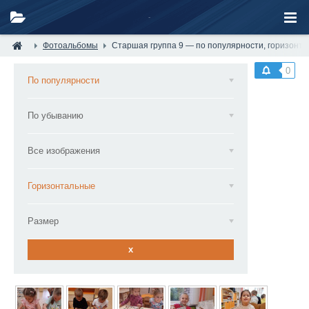
Фотоальбомы
Старшая группа 9 — по популярности, горизонт
0
По популярности
По убыванию
Все изображения
Горизонтальные
Размер
x