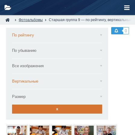
Фотоальбомы
Старшая группа 9 — по рейтингу, вертикальные
0
По рейтингу
По убыванию
Все изображения
Вертикальные
Размер
x