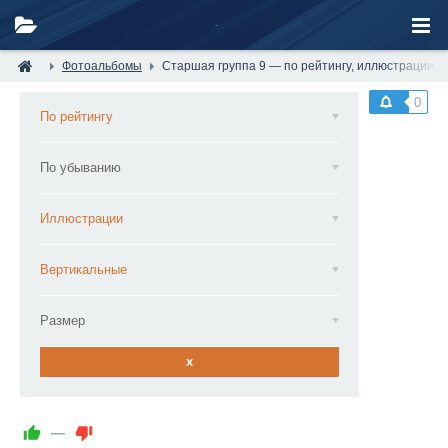
Фотоальбомы
Старшая группа 9 — по рейтингу, иллюстрации, 
0
По рейтингу
По убыванию
Иллюстрации
Вертикальные
Размер
x
—