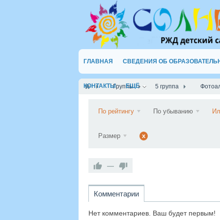
ГЛАВНАЯ
СВЕДЕНИЯ ОБ ОБРАЗОВАТЕЛЬ
КОНТАКТЫ
ЕЩЁ
Группы
5 группа
Фотоа
По рейтингу
По убыванию
Ил
Размер
x
—
Комментарии
Нет комментариев. Ваш будет первым!