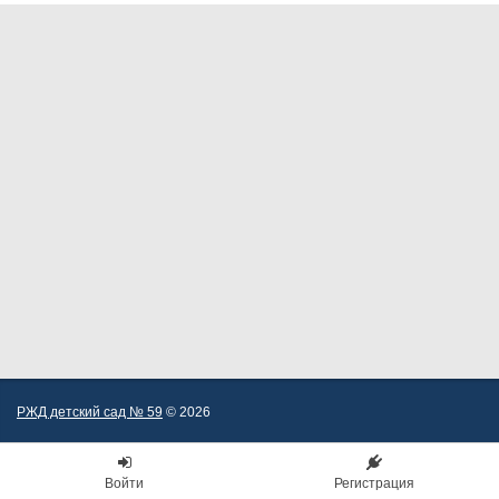
РЖД детский сад № 59
© 2026
Войти
Регистрация