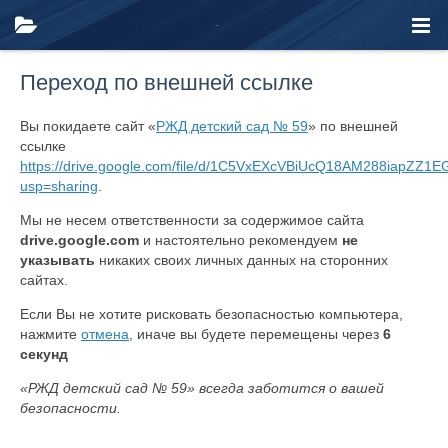
Переход по внешней ссылке
Вы покидаете сайт «
РЖД детский сад № 59
» по внешней
ссылке
https://drive.google.com/file/d/1C5VxEXcVBiUcQ18AM288iapZZ1E
usp=sharing
.
Мы не несем ответственности за содержимое сайта
drive.google.com
и настоятельно рекомендуем
не
указывать
никаких своих личных данных на сторонних
сайтах.
Если Вы не хотите рисковать безопасностью компьютера,
нажмите
отмена
, иначе вы будете перемещены через
6
секунд
«РЖД детский сад № 59» всегда заботится о вашей
безопасности.