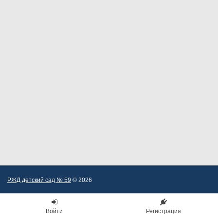
РЖД детский сад № 59
© 2026
Войти
Регистрация