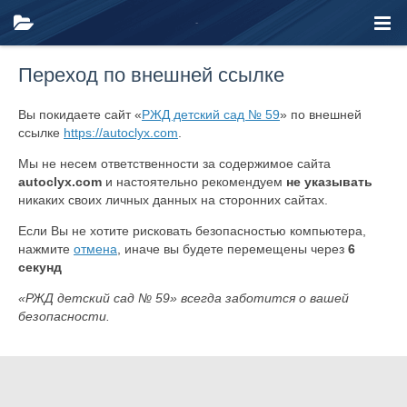
Переход по внешней ссылке
Вы покидаете сайт «
РЖД детский сад № 59
» по внешней
ссылке
https://autoclyx.com
.
Мы не несем ответственности за содержимое сайта
autoclyx.com
и настоятельно рекомендуем
не указывать
никаких своих личных данных на сторонних сайтах.
Если Вы не хотите рисковать безопасностью компьютера,
нажмите
отмена
, иначе вы будете перемещены через
6
секунд
«РЖД детский сад № 59» всегда заботится о вашей
безопасности.