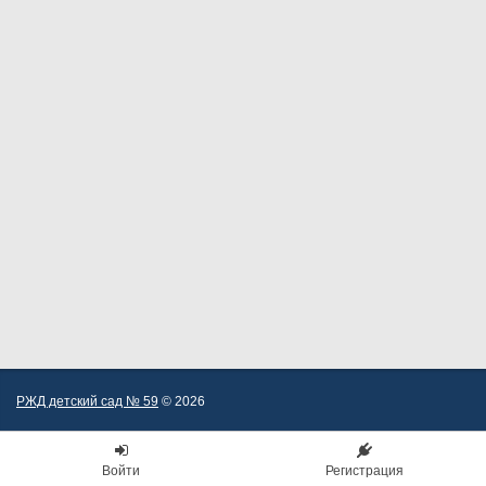
РЖД детский сад № 59
© 2026
Войти
Регистрация