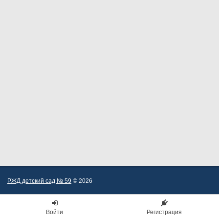
РЖД детский сад № 59
© 2026
Войти
Регистрация